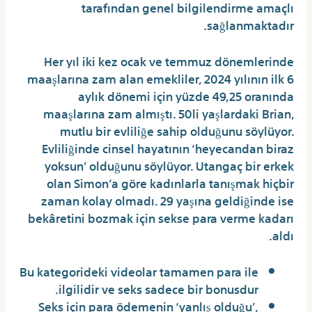
tarafından genel bilgilendirme amaçlı
sağlanmaktadır.
Her yıl iki kez ocak ve temmuz dönemlerinde
maaşlarına zam alan emekliler, 2024 yılının ilk 6
aylık dönemi için yüzde 49,25 oranında
maaşlarına zam almıştı. 50li yaşlardaki Brian,
mutlu bir evliliğe sahip olduğunu söylüyor.
Evliliğinde cinsel hayatının ‘heyecandan biraz
yoksun’ olduğunu söylüyor. Utangaç bir erkek
olan Simon’a göre kadınlarla tanışmak hiçbir
zaman kolay olmadı. 29 yaşına geldiğinde ise
bekâretini bozmak için sekse para verme kadarı
aldı.
Bu kategorideki videolar tamamen para ile
ilgilidir ve seks sadece bir bonusdur.
Seks için para ödemenin ‘yanlış olduğu’,