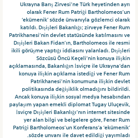
Ukrayna Barış Zirvesi’ne Türk heyetinden ayrı
olarak Fener Rum Patriği Bartholomeos’un
‘ekümenik’ sözde ünvanıyla gözlemci olarak
katıldı. Dışişleri Bakanlığı; zirveye Fener Rum
Patrikhanesi’nin devlet statüsünde katılmasını ve
Dışişleri Bakan Fidan’ın, Bartholomeos ile resmi
ikili görüşme yaptığı iddiasını yalanladı. Dışişleri
Sözcüsü Öncü Keçeli’nin konuya ilişkin
açıklamasında, Bakanlığın İsviçre ile Ukrayna’dan
konuya ilişkin açıklama istediği ve Fener Rum
Patrikhanesi’nin konumuna ilişkin devlet
politikasında değişiklik olmadığını bildirildi.
Ancak konuya ilişkin sosyal medya hesabından
paylaşım yapan emekli diplomat Tugay Uluçevik,
İsviçre Dışişleri Bakanlığı’nın internet sitesinde
yer alan bilgi ve belgelere göre, Fener Rum
Patriği Bartholomeos’un Konferans’a ‘ekümenik’
sözde unvanı ile davet edildiği yayımladı.