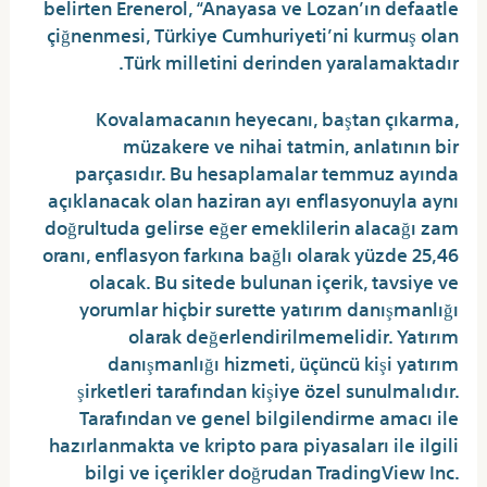
belirten Erenerol, “Anayasa ve Lozan’ın defaatle
çiğnenmesi, Türkiye Cumhuriyeti’ni kurmuş olan
Türk milletini derinden yaralamaktadır.
Kovalamacanın heyecanı, baştan çıkarma,
müzakere ve nihai tatmin, anlatının bir
parçasıdır. Bu hesaplamalar temmuz ayında
açıklanacak olan haziran ayı enflasyonuyla aynı
doğrultuda gelirse eğer emeklilerin alacağı zam
oranı, enflasyon farkına bağlı olarak yüzde 25,46
olacak. Bu sitede bulunan içerik, tavsiye ve
yorumlar hiçbir surette yatırım danışmanlığı
olarak değerlendirilmemelidir. Yatırım
danışmanlığı hizmeti, üçüncü kişi yatırım
şirketleri tarafından kişiye özel sunulmalıdır.
Tarafından ve genel bilgilendirme amacı ile
hazırlanmakta ve kripto para piyasaları ile ilgili
bilgi ve içerikler doğrudan TradingView Inc.