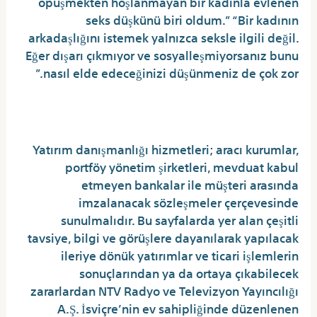
öpüşmekten hoşlanmayan bir kadınla evlenen
seks düşkünü biri oldum.” “Bir kadının
arkadaşlığını istemek yalnızca seksle ilgili değil.
Eğer dışarı çıkmıyor ve sosyalleşmiyorsanız bunu
nasıl elde edeceğinizi düşünmeniz de çok zor.”
Para Için Seks Porno Videolar
Yatırım danışmanlığı hizmetleri; aracı kurumlar,
portföy yönetim şirketleri, mevduat kabul
etmeyen bankalar ile müşteri arasında
imzalanacak sözleşmeler çerçevesinde
sunulmalıdır. Bu sayfalarda yer alan çeşitli
tavsiye, bilgi ve görüşlere dayanılarak yapılacak
ileriye dönük yatırımlar ve ticari işlemlerin
sonuçlarından ya da ortaya çıkabilecek
zararlardan NTV Radyo ve Televizyon Yayıncılığı
A.Ş. İsviçre’nin ev sahipliğinde düzenlenen