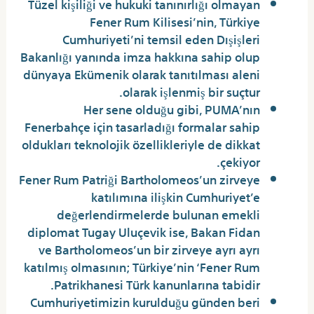
Tüzel kişiliği ve hukuki tanınırlığı olmayan
Fener Rum Kilisesi’nin, Türkiye
Cumhuriyeti’ni temsil eden Dışişleri
Bakanlığı yanında imza hakkına sahip olup
dünyaya Ekümenik olarak tanıtılması aleni
olarak işlenmiş bir suçtur.
Her sene olduğu gibi, PUMA’nın
Fenerbahçe için tasarladığı formalar sahip
oldukları teknolojik özellikleriyle de dikkat
çekiyor.
Fener Rum Patriği Bartholomeos’un zirveye
katılımına ilişkin Cumhuriyet’e
değerlendirmelerde bulunan emekli
diplomat Tugay Uluçevik ise, Bakan Fidan
ve Bartholomeos’un bir zirveye ayrı ayrı
katılmış olmasının; Türkiye’nin ‘Fener Rum
Patrikhanesi Türk kanunlarına tabidir.
Cumhuriyetimizin kurulduğu günden beri