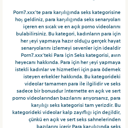
Porn7.xxx’te para karşılığında seks kategorisine
hoş geldiniz, para karşılığında seks senaryoları
içeren en sıcak ve en açık porno videolarını
bulabilirsiniz. Bu kategori, kadınların para için
her şeyi yapmaya hazır olduğu gerçek hayat
senaryolarını izlemeyi sevenler için idealdir
Porn7.xxx’teki Para İçin Seks kategorisi, avın
heyecanı hakkında. Para için her şeyi yapmaya
istekli kadınlar ve hizmetleri için para ödemek
isteyen erkekler hakkında. Bu kategorideki
videolar tamamen para ile ilgilidir ve seks
sadece bir bonusdur İnternette en açık ve sert
porno videolarından bazılarını arıyorsanız, para
karşılığı seks kategorisi tam yerizdir. Bu
kategorideki videolar kalp zayıflığı için değildir,
çünkü en açık ve sert seks sahnelerinden
bazılarını içerir Para karşılığında seks