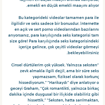
emekli en düşük emekli maaşını alıyor.
Bu kategorideki videolar tamamen para ile
ilgilidir ve seks sadece bir bonusdur. İnternette
en açık ve sert porno videolarından bazılarını
arıyorsanız, para karşılığında seks kategorisi tam
size göre! Para karşılığında seks kategorisindeki
içeriğe gelince, çok çeşitli videolar görmeyi
bekleyebilirsiniz.
“Cinsel dürtülerim çok yüksek. Yalnızca seksten
zevk almakla ilgili değil, ama bir süre seks
yapmazsam, fiziksel olarak korkunç
hissediyorum.” “Harikaydı” diye anlatıyor o
geceyi Graham, “Çok romantikti, yalnızca birkaç
dakika içinde duygusal bir ilişkide olabiliriz gibi
hissettik.” “Seksten, hatta sarılmaktan,