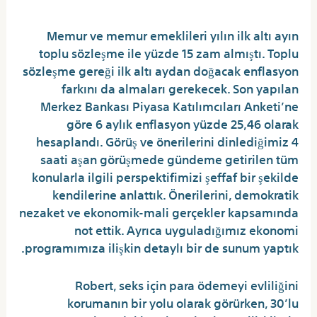
Memur ve memur emeklileri yılın ilk altı ayın
toplu sözleşme ile yüzde 15 zam almıştı. Toplu
sözleşme gereği ilk altı aydan doğacak enflasyon
farkını da almaları gerekecek. Son yapılan
Merkez Bankası Piyasa Katılımcıları Anketi’ne
göre 6 aylık enflasyon yüzde 25,46 olarak
hesaplandı. Görüş ve önerilerini dinlediğimiz 4
saati aşan görüşmede gündeme getirilen tüm
konularla ilgili perspektifimizi şeffaf bir şekilde
kendilerine anlattık. Önerilerini, demokratik
nezaket ve ekonomik-mali gerçekler kapsamında
not ettik. Ayrıca uyguladığımız ekonomi
programımıza ilişkin detaylı bir de sunum yaptık.
Robert, seks için para ödemeyi evliliğini
korumanın bir yolu olarak görürken, 30’lu