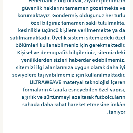
güvenlik haklarını tamamen gözetmekte ve
korumaktayız. Göndermiş olduğunuz her türlü
özel bilginiz tamamen saklı tutulmakta,
kesinlikle üçüncü kişilere verilmemekte ya da
satılmamaktadır. Üyelik sistemi sitemizdeki özel
bölümleri kullanabilmeniz için gerekmektedir.
Kişisel ve demografik bilgileriniz, sitemizdeki
yeniliklerden sizleri haberdar edebilmemiz,
sitemizi ilgi alanlarınıza uygun olarak daha iyi
seviyelere taşıyabilmemiz için kullanılmaktadır.
ULTRAWEAVE materyal teknolojisi içeren
formaların 4 tarafa esneyebilen özel yapısı,
ağırlık ve sürtünmeyi azaltarak futbolcuların
sahada daha rahat hareket etmesine imkân
tanıyor.
Lana Rhoades in kız