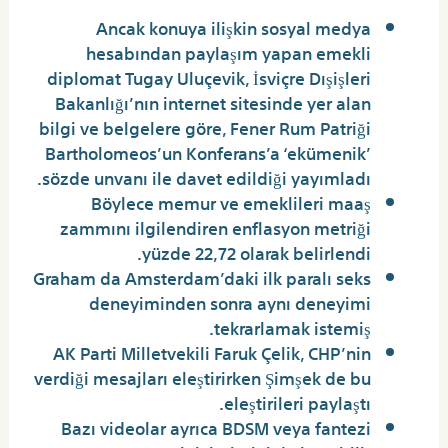
Ancak konuya ilişkin sosyal medya
hesabından paylaşım yapan emekli
diplomat Tugay Uluçevik, İsviçre Dışişleri
Bakanlığı’nın internet sitesinde yer alan
bilgi ve belgelere göre, Fener Rum Patriği
Bartholomeos’un Konferans’a ‘ekümenik’
sözde unvanı ile davet edildiği yayımladı.
Böylece memur ve emeklileri maaş
zammını ilgilendiren enflasyon metriği
yüzde 22,72 olarak belirlendi.
Graham da Amsterdam’daki ilk paralı seks
deneyiminden sonra aynı deneyimi
tekrarlamak istemiş.
AK Parti Milletvekili Faruk Çelik, CHP’nin
verdiği mesajları eleştirirken Şimşek de bu
eleştirileri paylaştı.
Bazı videolar ayrıca BDSM veya fantezi