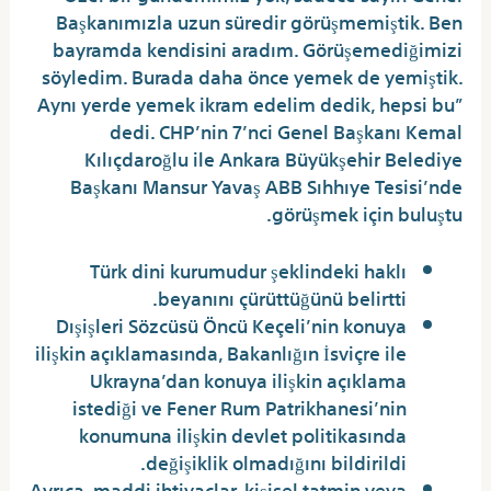
Başkanımızla uzun süredir görüşmemiştik. Ben
bayramda kendisini aradım. Görüşemediğimizi
söyledim. Burada daha önce yemek de yemiştik.
Aynı yerde yemek ikram edelim dedik, hepsi bu”
dedi. CHP’nin 7’nci Genel Başkanı Kemal
Kılıçdaroğlu ile Ankara Büyükşehir Belediye
Başkanı Mansur Yavaş ABB Sıhhıye Tesisi’nde
görüşmek için buluştu.
Türk dini kurumudur şeklindeki haklı
beyanını çürüttüğünü belirtti.
Dışişleri Sözcüsü Öncü Keçeli’nin konuya
ilişkin açıklamasında, Bakanlığın İsviçre ile
Ukrayna’dan konuya ilişkin açıklama
istediği ve Fener Rum Patrikhanesi’nin
konumuna ilişkin devlet politikasında
değişiklik olmadığını bildirildi.
Ayrıca, maddi ihtiyaçlar, kişisel tatmin veya