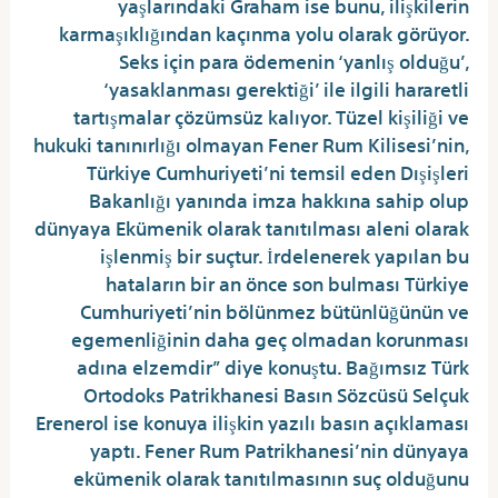
yaşlarındaki Graham ise bunu, ilişkilerin
karmaşıklığından kaçınma yolu olarak görüyor.
Seks için para ödemenin ‘yanlış olduğu’,
‘yasaklanması gerektiği’ ile ilgili hararetli
tartışmalar çözümsüz kalıyor. Tüzel kişiliği ve
hukuki tanınırlığı olmayan Fener Rum Kilisesi’nin,
Türkiye Cumhuriyeti’ni temsil eden Dışişleri
Bakanlığı yanında imza hakkına sahip olup
dünyaya Ekümenik olarak tanıtılması aleni olarak
işlenmiş bir suçtur. İrdelenerek yapılan bu
hataların bir an önce son bulması Türkiye
Cumhuriyeti’nin bölünmez bütünlüğünün ve
egemenliğinin daha geç olmadan korunması
adına elzemdir” diye konuştu. Bağımsız Türk
Ortodoks Patrikhanesi Basın Sözcüsü Selçuk
Erenerol ise konuya ilişkin yazılı basın açıklaması
yaptı. Fener Rum Patrikhanesi’nin dünyaya
ekümenik olarak tanıtılmasının suç olduğunu