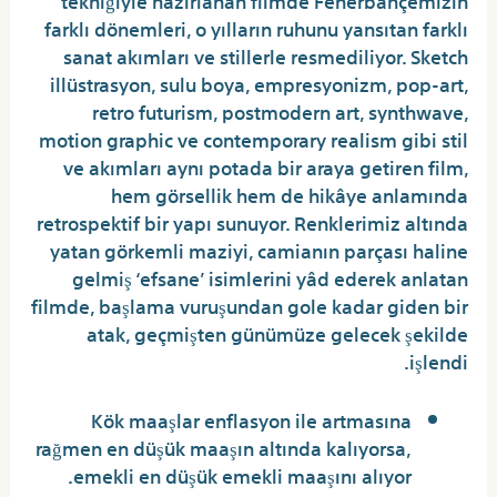
farklı dönemleri, o yılların ruhunu yansıtan farklı
sanat akımları ve stillerle resmediliyor. Sketch
illüstrasyon, sulu boya, empresyonizm, pop-art,
retro futurism, postmodern art, synthwave,
motion graphic ve contemporary realism gibi stil
ve akımları aynı potada bir araya getiren film,
hem görsellik hem de hikâye anlamında
retrospektif bir yapı sunuyor. Renklerimiz altında
yatan görkemli maziyi, camianın parçası haline
gelmiş ‘efsane’ isimlerini yâd ederek anlatan
filmde, başlama vuruşundan gole kadar giden bir
atak, geçmişten günümüze gelecek şekilde
işlendi.
Kök maaşlar enflasyon ile artmasına
rağmen en düşük maaşın altında kalıyorsa,
emekli en düşük emekli maaşını alıyor.