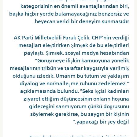
kategorisinin en önemli avantajlarından biri,
başka hiçbir yerde bulamayacağınız benzersiz ve
heyecan verici bir deneyim sunmasıdır.
AK Parti Milletvekili Faruk Çelik, CHP’nin verdiği
mesajları eleştirirken Şimşek de bu eleştirileri
paylaştı. Şimşek, sosyal medya hesabından
“Görüşmeye ilişkin kamuoyuna yönelik
mesajlarının tribün ve taraftar kaygısıyla verilmiş
olduğunu izledik. Umarım bu tutum ve yaklaşım
diyalog ve normalleşme ruhunu zedelemez.”
açıklamasında bulundu. “Seks işçisi kadınları
ziyaret ettiğim düşüncesinin onların hoşuna
gideceğini sanmıyorum çünkü doğrusunu
söylemek gerekirse, bu saygın bir kişinin
yapacağı bir şey değil.”
Fenerbahce.org olarak, ziyaretçilerimizin