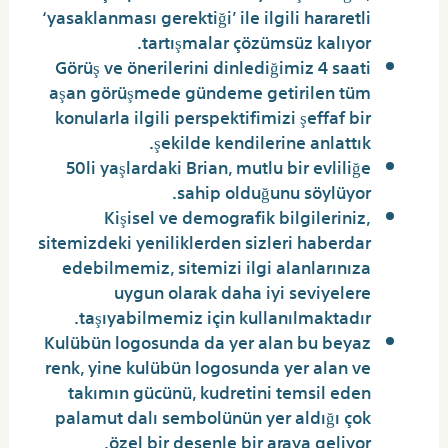
‘yasaklanması gerektiği’ ile ilgili hararetli
tartışmalar çözümsüz kalıyor.
Görüş ve önerilerini dinlediğimiz 4 saati
aşan görüşmede gündeme getirilen tüm
konularla ilgili perspektifimizi şeffaf bir
şekilde kendilerine anlattık.
50li yaşlardaki Brian, mutlu bir evliliğe
sahip olduğunu söylüyor.
Kişisel ve demografik bilgileriniz,
sitemizdeki yeniliklerden sizleri haberdar
edebilmemiz, sitemizi ilgi alanlarınıza
uygun olarak daha iyi seviyelere
taşıyabilmemiz için kullanılmaktadır.
Kulübün logosunda da yer alan bu beyaz
renk, yine kulübün logosunda yer alan ve
takımın gücünü, kudretini temsil eden
palamut dalı sembolünün yer aldığı çok
özel bir desenle bir araya geliyor.