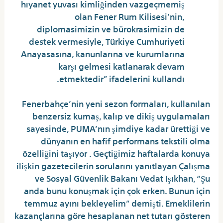
hıyanet yuvası kimliğinden vazgeçmemiş
olan Fener Rum Kilisesi’nin,
diplomasimizin ve bürokrasimizin de
destek vermesiyle, Türkiye Cumhuriyeti
Anayasasına, kanunlarına ve kurumlarına
karşı gelmesi katlanarak devam
etmektedir” ifadelerini kullandı.
Fenerbahçe’nin yeni sezon formaları, kullanılan
benzersiz kumaş, kalıp ve dikiş uygulamaları
sayesinde, PUMA’nın şimdiye kadar ürettiği ve
dünyanın en hafif performans tekstili olma
özelliğini taşıyor . Geçtiğimiz haftalarda konuya
ilişkin gazetecilerin sorularını yanıtlayan Çalışma
ve Sosyal Güvenlik Bakanı Vedat Işıkhan, “Şu
anda bunu konuşmak için çok erken. Bunun için
temmuz ayını bekleyelim” demişti. Emeklilerin
kazançlarına göre hesaplanan net tutarı gösteren