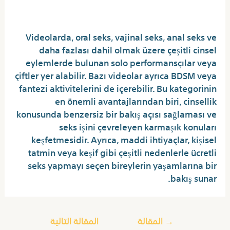
arkadaşlığı
Videolarda, oral seks, vajinal seks, anal seks ve
daha fazlası dahil olmak üzere çeşitli cinsel
eylemlerde bulunan solo performansçılar veya
çiftler yer alabilir. Bazı videolar ayrıca BDSM veya
fantezi aktivitelerini de içerebilir. Bu kategorinin
en önemli avantajlarından biri, cinsellik
konusunda benzersiz bir bakış açısı sağlaması ve
seks işini çevreleyen karmaşık konuları
keşfetmesidir. Ayrıca, maddi ihtiyaçlar, kişisel
tatmin veya keşif gibi çeşitli nedenlerle ücretli
seks yapmayı seçen bireylerin yaşamlarına bir
bakış sunar.
→
المقالة
المقالة التالية