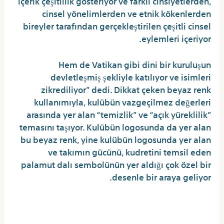
içerik çeşitlilik gösteriyor ve farklı cinsiyetlerden,
cinsel yönelimlerden ve etnik kökenlerden
bireyler tarafından gerçekleştirilen çeşitli cinsel
eylemleri içeriyor.
Hem de Vatikan gibi dini bir kuruluşun
devletleşmiş şekliyle katılıyor ve isimleri
zikrediliyor” dedi. Dikkat çeken beyaz renk
kullanımıyla, kulübün vazgeçilmez değerleri
arasında yer alan “temizlik” ve “açık yüreklilik”
temasını taşıyor. Kulübün logosunda da yer alan
bu beyaz renk, yine kulübün logosunda yer alan
ve takımın gücünü, kudretini temsil eden
palamut dalı sembolünün yer aldığı çok özel bir
desenle bir araya geliyor.
Sevgilisi kızı porno çekerken
izliyor