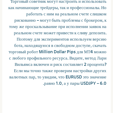
Торговый советник могут настроить и использовать
как начинающие трейдеры, так и профессионалы. Но
работать с ним на реальном счете слишком
рискованно – могут быть проблемы с брокером, к
тому же проскальзывание при исполнении заявок на
реальном счете может привести к сливу депозита.
Поэтому для экспериментов используем версию
бота, находящуюся в свободном доступе, скачать
торговый робот Million Dollar Pips для МТ4 можно
с любого профильного ресурса. Видите, метод Лари
Вильямса включен и риск составляет 2 процента?
Если мы точно также проверим настройки других
валютных пар, то увидим, что EURUSD это значение
равно 1.0, а у пары USDJPY – 6.0.
Эффективны ли автоматические
Форекс роботы?