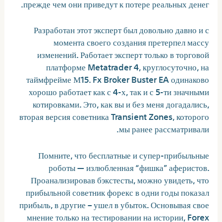
прежде чем они приведут к потере реальных денег.
Разработан этот эксперт был довольно давно и с
момента своего создания претерпел массу
изменений. Работает эксперт только в торговой
платформе Metatrader 4, круглосуточно, на
таймфрейме М15. Fx Broker Buster EA одинаково
хорошо работает как с 4-х, так и с 5-ти значными
котировками. Это, как вы и без меня догадались,
вторая версия советника Transient Zones, которого
мы ранее рассматривали.
Помните, что бесплатные и супер-прибыльные
роботы — излюбленная “фишка” аферистов.
Проанализировав бэкстесты, можно увидеть, что
прибыльной советник форекс в одни годы показал
прибыль, в другие – ушел в убыток. Основывая свое
мнение только на тестировании на истории, Forex