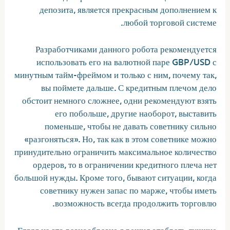
депозита, является прекрасным дополнением к
любой торговой системе.
Разработчиками данного робота рекомендуется
использовать его на валютной паре GBP/USD с
минутным тайм-фреймом и только с ним, почему так,
вы поймете дальше. С кредитным плечом дело
обстоит немного сложнее, одни рекомендуют взять
его побольше, другие наоборот, выставить
поменьше, чтобы не давать советнику сильно
«разгоняться». Но, так как в этом советнике можно
принудительно ограничить максимальное количество
ордеров, то в ограничении кредитного плеча нет
большой нужды. Кроме того, бывают ситуации, когда
советнику нужен запас по марже, чтобы иметь
возможность всегда продолжить торговлю.
Глядя на это разнообразие я решил отобрать лучшие