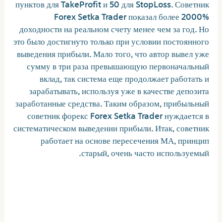
пунктов для TakeProfit и 50 для StopLoss. Советник
Forex Setka Trader показал более 2000%
доходности на реальном счету менее чем за год. Но
это было достигнуто только при условии постоянного
выведения прибыли. Мало того, что автор вывел уже
сумму в три раза превышающую первоначальный
вклад, так система еще продолжает работать и
зарабатывать, используя уже в качестве депозита
заработанные средства. Таким образом, прибыльный
советник форекс Forex Setka Trader нуждается в
систематическом выведении прибыли. Итак, советник
работает на основе пересечения МА, принцип
старый, очень часто используемый.
Советники форекс показавшие
отличный результат