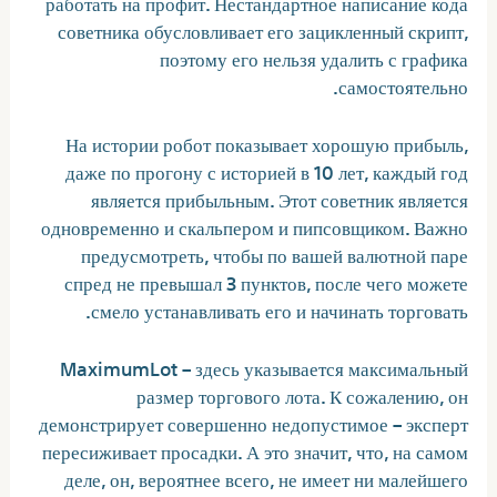
работать на профит. Нестандартное написание кода
советника обусловливает его зацикленный скрипт,
поэтому его нельзя удалить с графика
самостоятельно.
На истории робот показывает хорошую прибыль,
даже по прогону с историей в 10 лет, каждый год
является прибыльным. Этот советник является
одновременно и скальпером и пипсовщиком. Важно
предусмотреть, чтобы по вашей валютной паре
спред не превышал 3 пунктов, после чего можете
смело устанавливать его и начинать торговать.
MaximumLot – здесь указывается максимальный
размер торгового лота. К сожалению, он
демонстрирует совершенно недопустимое – эксперт
пересиживает просадки. А это значит, что, на самом
деле, он, вероятнее всего, не имеет ни малейшего