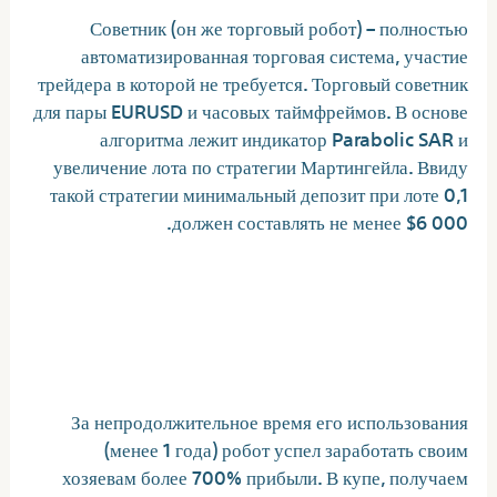
Советник (он же торговый робот) – полностью
автоматизированная торговая система, участие
трейдера в которой не требуется. Торговый советник
для пары EURUSD и часовых таймфреймов. В основе
алгоритма лежит индикатор Parabolic SAR и
увеличение лота по стратегии Мартингейла. Ввиду
такой стратегии минимальный депозит при лоте 0,1
должен составлять не менее $6 000.
Forex Setka Trader — лучший
советник для разгона малого
депозита
За непродолжительное время его использования
(менее 1 года) робот успел заработать своим
хозяевам более 700% прибыли. В купе, получаем