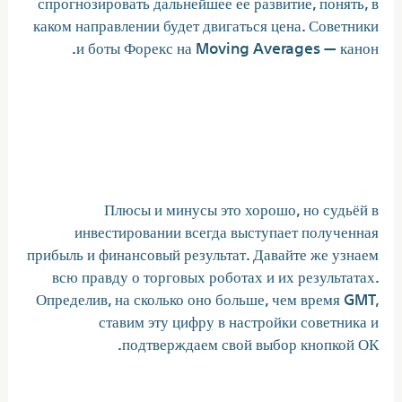
спрогнозировать дальнейшее ее развитие, понять, в
каком направлении будет двигаться цена. Советники
и боты Форекс на Moving Averages — канон.
Робот «10 пунктов» –
консервативная версия
Мартингейла
Плюсы и минусы это хорошо, но судьёй в
инвестировании всегда выступает полученная
прибыль и финансовый результат. Давайте же узнаем
всю правду о торговых роботах и их результатах.
Определив, на сколько оно больше, чем время GMT,
ставим эту цифру в настройки советника и
подтверждаем свой выбор кнопкой ОК.
Мани-менеджмент для