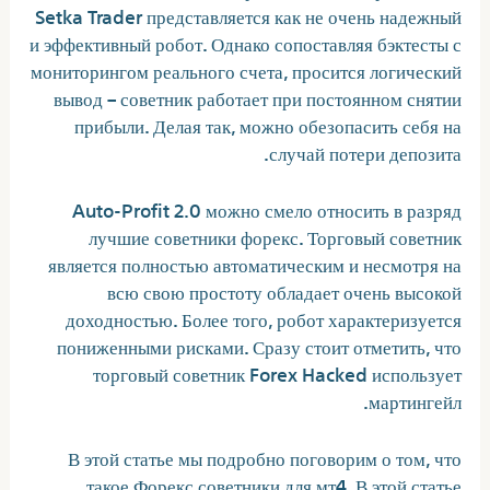
Setka Trader представляется как не очень надежный
и эффективный робот. Однако сопоставляя бэктесты с
мониторингом реального счета, просится логический
вывод – советник работает при постоянном снятии
прибыли. Делая так, можно обезопасить себя на
случай потери депозита.
Auto-Profit 2.0 можно смело относить в разряд
лучшие советники форекс. Торговый советник
является полностью автоматическим и несмотря на
всю свою простоту обладает очень высокой
доходностью. Более того, робот характеризуется
пониженными рисками. Сразу стоит отметить, что
торговый советник Forex Hacked использует
мартингейл.
В этой статье мы подробно поговорим о том, что
такое Форекс советники для мт4. В этой статье