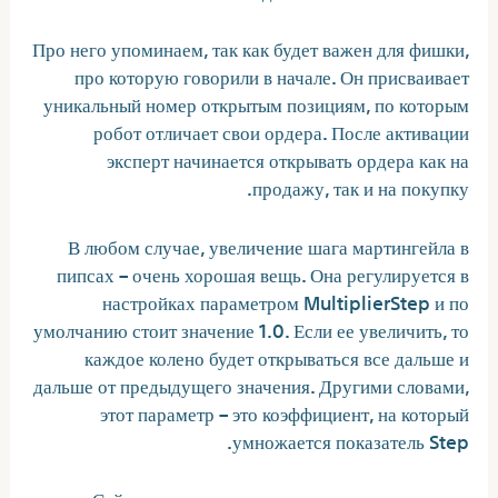
Про него упоминаем, так как будет важен для фишки,
про которую говорили в начале. Он присваивает
уникальный номер открытым позициям, по которым
робот отличает свои ордера. После активации
эксперт начинается открывать ордера как на
продажу, так и на покупку.
В любом случае, увеличение шага мартингейла в
пипсах – очень хорошая вещь. Она регулируется в
настройках параметром MultiplierStep и по
умолчанию стоит значение 1.0. Если ее увеличить, то
каждое колено будет открываться все дальше и
дальше от предыдущего значения. Другими словами,
этот параметр – это коэффициент, на который
умножается показатель Step.
Сейчас расспрашивает у меня про советников