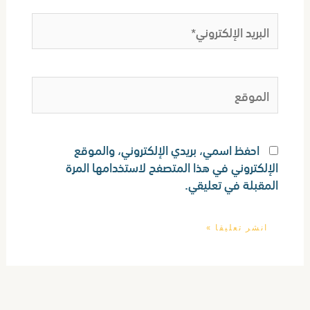
البريد
الإلكتروني*
الموقع
احفظ اسمي، بريدي الإلكتروني، والموقع
الإلكتروني في هذا المتصفح لاستخدامها المرة
المقبلة في تعليقي.