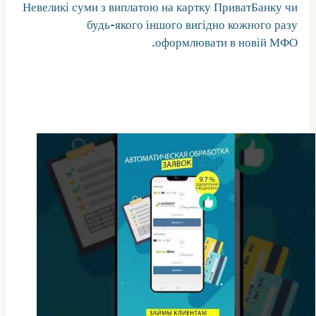
Невеликі суми з виплатою на картку ПриватБанку чи
будь-якого іншого вигідно кожного разу
оформлювати в новій МФО.
Что будет, если не рассчитаться
по займу