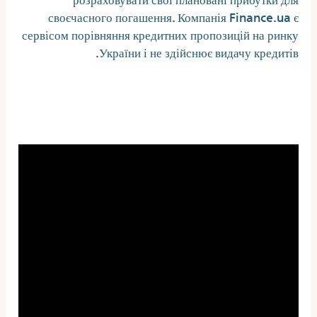
своєчасного погашення. Компанія Finance.ua є
сервісом порівняння кредитних пропозицій на ринку
України і не здійснює видачу кредитів.
Як можна закрити кредит 24/7,
отриманий на карту?