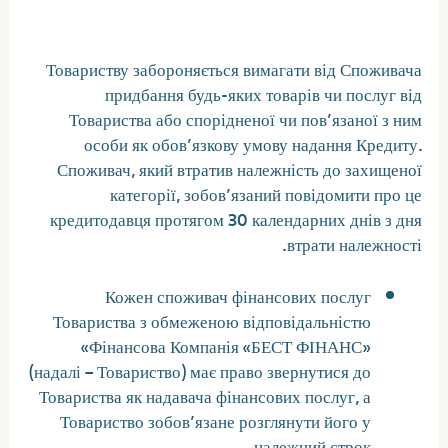
Украине
Товариству забороняється вимагати від Споживача
придбання будь-яких товарів чи послуг від
Товариства або спорідненої чи пов’язаної з ним
особи як обов’язкову умову надання Кредиту.
Споживач, який втратив належність до захищеної
категорії, зобов’язаний повідомити про це
кредитодавця протягом 30 календарних днів з дня
втрати належності.
Кожен споживач фінансових послуг
Товариства з обмеженою відповідальністю
«Фінансова Компанія «БЕСТ ФІНАНС»
(надалі – Товариство) має право звернутися до
Товариства як надавача фінансових послуг, а
Товариство зобов’язане розглянути його у
належний строк.