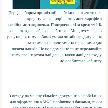
Перед вибором організації необхідно визначити цілі
кредитування і порівняти умови тарифів з
потрібними завданнями. Повернення тіла кредиту і %
раз на тиждень або раз на 2 тижні. Ми цінуємо свою
репутацію, тому робимо умови онлайн кредитування
максимально простими та прозорими для
позичальників. Не повідомляйте та не передавайте
нікому свої персональні дані, а також дані для входу
до особистого кабінету.
Где точно дадут займ на карту в
Украине?
З огляду на меншу кількість документів, необхідних
для оформлення в МФО порівняно з банками, такий
варіант є простим і швидким способом отримання