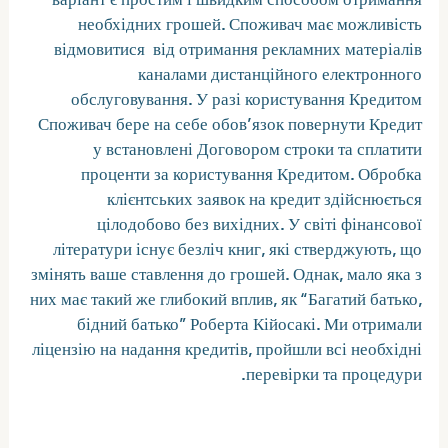
необхідних грошей. Споживач має можливість
відмовитися від отримання рекламних матеріалів
каналами дистанційного електронного
обслуговування. У разі користування Кредитом
Споживач бере на себе обов’язок повернути Кредит
у встановлені Договором строки та сплатити
проценти за користування Кредитом. Обробка
клієнтських заявок на кредит здійснюється
цілодобово без вихідних. У світі фінансової
літератури існує безліч книг, які стверджують, що
змінять ваше ставлення до грошей. Однак, мало яка з
них має такий же глибокий вплив, як “Багатий батько,
бідний батько” Роберта Кійосакі. Ми отримали
ліцензію на надання кредитів, пройшли всі необхідні
перевірки та процедури.
Кредит онлайн на карту в