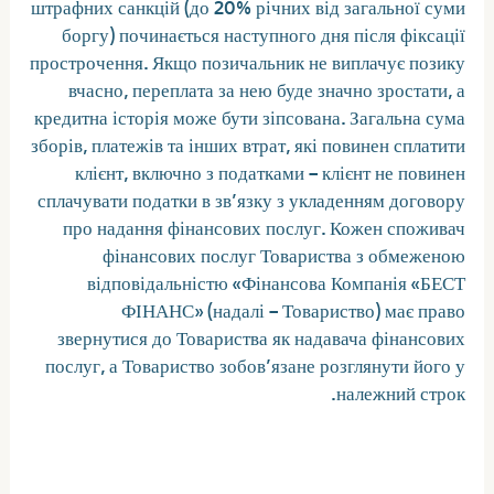
штрафних санкцій (до 20% річних від загальної суми
боргу) починається наступного дня після фіксації
прострочення. Якщо позичальник не виплачує позику
вчасно, переплата за нею буде значно зростати, а
кредитна історія може бути зіпсована. Загальна сума
зборів, платежів та інших втрат, які повинен сплатити
клієнт, включно з податками – клієнт не повинен
сплачувати податки в зв’язку з укладенням договору
про надання фінансових послуг. Кожен споживач
фінансових послуг Товариства з обмеженою
відповідальністю «Фінансова Компанія «БЕСТ
ФІНАНС» (надалі – Товариство) має право
звернутися до Товариства як надавача фінансових
послуг, а Товариство зобов’язане розглянути його у
належний строк.
Пример расчета процентной