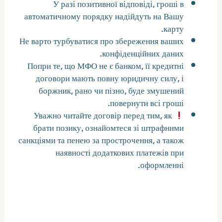
У разі позитивної відповіді, гроші в
автоматичному порядку надійдуть на Вашу
карту.
Не варто турбуватися про збереження ваших
конфіденційних даних.
Попри те, що МФО не є банком, її кредитні
договори мають повну юридичну силу, і
боржник, рано чи пізно, буде змушений
повернути всі гроші.
Уважно читайте договір перед тим, як
брати позику, ознайомтеся зі штрафними
санкціями та пенею за прострочення, а також
наявності додаткових платежів при
оформленні.
Как получить займы онлайн без
отказа и проблем?