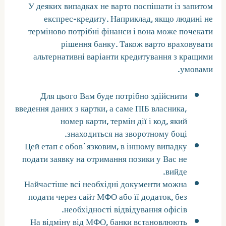
У деяких випадках не варто поспішати із запитом
експрес-кредиту. Наприклад, якщо людині не
терміново потрібні фінанси і вона може почекати
рішення банку. Також варто враховувати
альтернативні варіанти кредитування з кращими
умовами.
Для цього Вам буде потрібно здійснити
введення даних з картки, а саме ПІБ власника,
номер карти, термін дії і код, який
знаходиться на зворотному боці.
Цей етап є обов`язковим, в іншому випадку
подати заявку на отримання позики у Вас не
вийде.
Найчастіше всі необхідні документи можна
подати через сайт МФО або її додаток, без
необхідності відвідування офісів.
На відміну від МФО, банки встановлюють