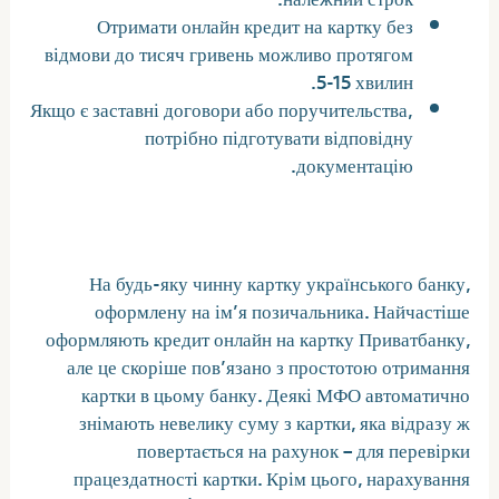
Отримати онлайн кредит на картку без
відмови до тисяч гривень можливо протягом
5-15 хвилин.
Якщо є заставні договори або поручительства,
потрібно підготувати відповідну
документацію.
Статистика ринку кредитування
На будь-яку чинну картку українського банку,
оформлену на ім’я позичальника. Найчастіше
оформляють кредит онлайн на картку Приватбанку,
але це скоріше пов’язано з простотою отримання
картки в цьому банку. Деякі МФО автоматично
знімають невелику суму з картки, яка відразу ж
повертається на рахунок – для перевірки
працездатності картки. Крім цього, нарахування