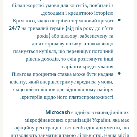
більш жорсткі умови для клієнтів, пов’язані з
доходами і кредитною історією.
Крім того, якщо потрібен терміновий кредит
24/7 на тривалий термін (від пів року до п’яти
років) або цільову, забезпечену та
довгострокову позику, а також якщо
планується купівля, що перевищує поточний
рівень доходів, то слід розглянути інші
варіанти кредитування.
Пільгова процентна ставка може бути надана
клієнту, який впершеотримує кредитза умови,
якщо клієнт відповідає відповідному набору
критеріїв щодо його платоспроможності.
Microcash є однією з найнадійніших
мікрофінансових організацій України, яка має
офіційну реєстрацію і всі необхідні документи, що
дозволяють займатися такою діяльністю. Наша місія