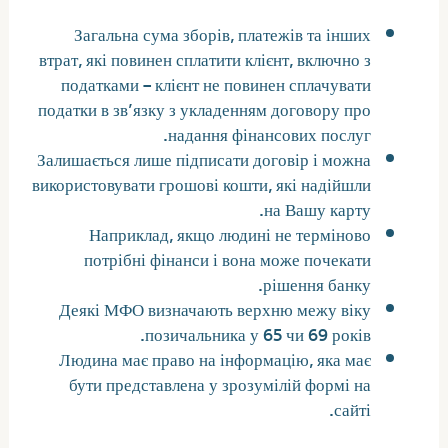
Загальна сума зборів, платежів та інших
втрат, які повинен сплатити клієнт, включно з
податками – клієнт не повинен сплачувати
податки в зв’язку з укладенням договору про
надання фінансових послуг.
Залишається лише підписати договір і можна
використовувати грошові кошти, які надійшли
на Вашу карту.
Наприклад, якщо людині не терміново
потрібні фінанси і вона може почекати
рішення банку.
Деякі МФО визначають верхню межу віку
позичальника у 65 чи 69 років.
Людина має право на інформацію, яка має
бути представлена у зрозумілій формі на
сайті.