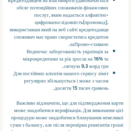
обсяг потенційних споживачів фінансових
послуг, яким надається алфавітно-
цифровапослідовність(промокод),
використавши який на веб сайті кредитодавця
споживач має право скористатись кредитом
заПромо-ставкою.
Водночас заборгованість українців за
мікрокредитами за рік зросла на 16% та
сягнула 9,3 млрд грн.
Для постійних клієнтів нашого сервісу ліміт
регулярно збільшується і може з часом
досягти 15 тисяч гривень.
Важливо відзначити, що для підтвердження карти
може знадобитися верифікація. Для виконання цієї
процедури може знадобитися блокування невеликої
суми з балансу, але після перевірки реквізитів гроші