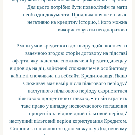
Для цього потрібно бути повнолітнім та мати
необхідні документи. Продовження не впливає
негативно на кредитну історію, і його можна
використовувати неодноразово.
Зміни умов кредитного договору здійснюється за
взаємною згодою сторін договору на підставі
оферти, яку надсилає споживачеві Кредитодавець у
відповідь на дії, здійснені споживачем в особистому
кабінеті споживача на вебсайті Кредитодавця. Якщо
Споживач має намір після пільгового періоду/
наступного пільгового періоду скористатися
пільговою процентною ставкою, – то він втратить
таке право у випадку несвоєчасного погашення
процентів за відповідний пільговий період /
наступний пільговий період користування Кредитом.
Сторони за спільною згодою можуть у Додатковому