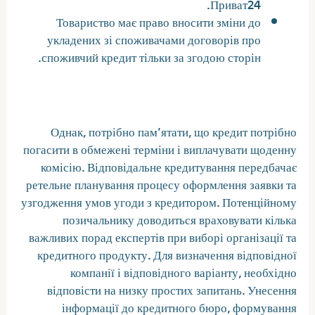
Приват24.
Товариство має право вносити зміни до
укладених зі споживачами договорів про
споживчий кредит тільки за згодою сторін.
Как оформить заявку на кредит
Однак, потрібно пам’ятати, що кредит потрібно
погасити в обмежені терміни і виплачувати щоденну
комісію. Відповідальне кредитування передбачає
ретельне планування процесу оформлення заявки та
узгодження умов угоди з кредитором. Потенційному
позичальнику доводиться враховувати кілька
важливих порад експертів при виборі організації та
кредитного продукту. Для визначення відповідної
компанії і відповідного варіанту, необхідно
відповісти на низку простих запитань. Унесення
інформації до кредитного бюро, формування