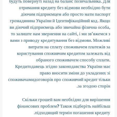
будуть повернуті назад на баланс позичальника. Для
отримання кредиту без відмови необхідно бути
діючим підприємцем або просто мати паспорт
громадянина України й Ідентифікаційний код. Якщо
ви діючий підприємець або звичайна фізична особа,
то залиште нам звернення на сайті, і ми зв’яжемся з
вами з приводу кредитування без відмови. Можливі
витрати на сплату споживачем платежів за
користування споживчим кредитом залежать від
обраного споживачем способу сплати.
Кредитодавець згідно законодавства України має
право вносити зміни до укладених зі
споживачамидоговорів про споживчий кредит тільки
за згодою сторін.
Скільки грошей вам необхідно для вирішення
фінансових проблем? Також підберіть найбільш
підходящий термін погашення кредиту.