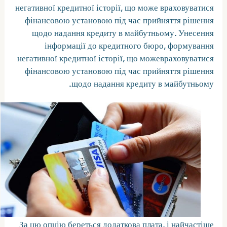
негативної кредитної історії, що може враховуватися
фінансовою установою під час прийняття рішення
щодо надання кредиту в майбутньому. Унесення
інформації до кредитного бюро, формування
негативної кредитної історії, що можевраховуватися
фінансовою установою під час прийняття рішення
щодо надання кредиту в майбутньому.
За цю опцію береться додаткова плата, і найчастіше