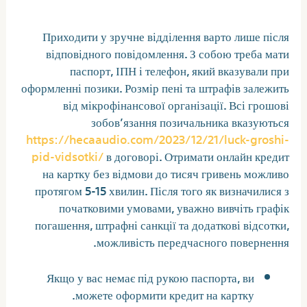
ставки и платежей по кредиту
Приходити у зручне відділення варто лише після
відповідного повідомлення. З собою треба мати
паспорт, ІПН і телефон, який вказували при
оформленні позики. Розмір пені та штрафів залежить
від мікрофінансової організації. Всі грошові
зобов’язання позичальника вказуються
https://hecaaudio.com/2023/12/21/luck-groshi-
pid-vidsotki/
в договорі. Отримати онлайн кредит
на картку без відмови до тисяч гривень можливо
протягом 5-15 хвилин. Після того як визначилися з
початковими умовами, уважно вивчіть графік
погашення, штрафні санкції та додаткові відсотки,
можливість передчасного повернення.
Якщо у вас немає під рукою паспорта, ви
можете оформити кредит на картку.