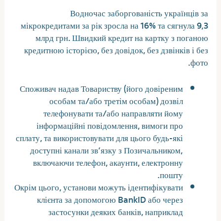
Водночас заборгованість українців за
мікрокредитами за рік зросла на 16% та сягнула 9,3
млрд грн. Швидкий кредит на картку з поганою
кредитною історією, без довідок, без дзвінків і без
фото.
Споживач надав Товариству (його довіреним
особам та/або третім особам) дозвіл
телефонувати та/або направляти йому
інформаційні повідомлення, вимоги про
сплату, та використовувати для цього будь-які
доступні канали зв’язку з Позичальником,
включаючи телефон, акаунти, електронну
пошту.
Окрім цього, установи можуть ідентифікувати
клієнта за допомогою BankID або через
застосунки деяких банків, наприклад