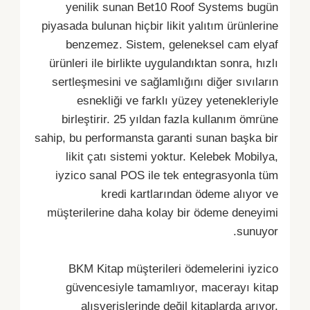
yenilik sunan Bet10 Roof Systems bugün
piyasada bulunan hiçbir likit yalıtım ürünlerine
benzemez. Sistem, geleneksel cam elyaf
ürünleri ile birlikte uygulandıktan sonra, hızlı
sertleşmesini ve sağlamlığını diğer sıvıların
esnekliği ve farklı yüzey yetenekleriyle
birleştirir. 25 yıldan fazla kullanım ömrüne
sahip, bu performansta garanti sunan başka bir
likit çatı sistemi yoktur. Kelebek Mobilya,
iyzico sanal POS ile tek entegrasyonla tüm
kredi kartlarından ödeme alıyor ve
müşterilerine daha kolay bir ödeme deneyimi
sunuyor.
BKM Kitap müşterileri ödemelerini iyzico
güvencesiyle tamamlıyor, macerayı kitap
alışverişlerinde değil kitaplarda arıyor.