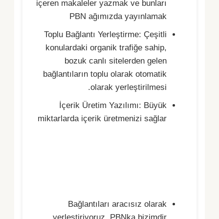
içeren makaleler yazmak ve bunları
PBN ağımızda yayınlamak
Toplu Bağlantı Yerleştirme: Çeşitli
konulardaki organik trafiğe sahip,
bozuk canlı sitelerden gelen
bağlantıların toplu olarak otomatik
olarak yerleştirilmesi.
İçerik Üretim Yazılımı: Büyük
miktarlarda içerik üretmenizi sağlar
Özel bir PBN ağından
bağlantı yerleştirmeyle
ilgili daha fazla ayrıntı
Bağlantıları aracısız olarak
yerleştiriyoruz, PBNka bizimdir.