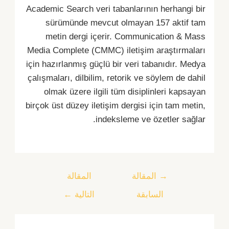
Academic Search veri tabanlarının herhangi bir
sürümünde mevcut olmayan 157 aktif tam
metin dergi içerir. Communication & Mass
Media Complete (CMMC) iletişim araştırmaları
için hazırlanmış güçlü bir veri tabanıdır. Medya
çalışmaları, dilbilim, retorik ve söylem de dahil
olmak üzere ilgili tüm disiplinleri kapsayan
birçok üst düzey iletişim dergisi için tam metin,
indeksleme ve özetler sağlar.
→
المقالة
المقالة
السابقة
التالية
←