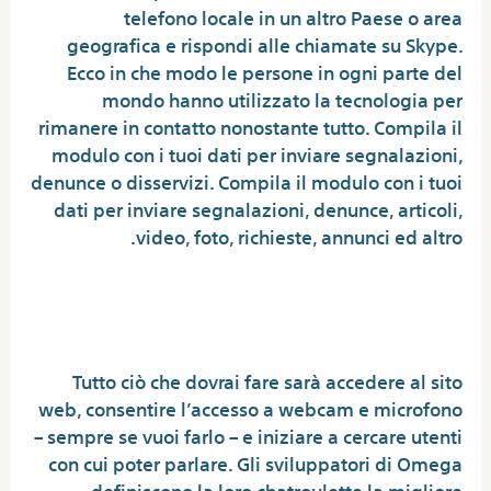
telefono locale in un altro Paese o area
geografica e rispondi alle chiamate su Skype.
Ecco in che modo le persone in ogni parte del
mondo hanno utilizzato la tecnologia per
rimanere in contatto nonostante tutto. Compila il
modulo con i tuoi dati per inviare segnalazioni,
denunce o disservizi. Compila il modulo con i tuoi
dati per inviare segnalazioni, denunce, articoli,
video, foto, richieste, annunci ed altro.
Different A Oye Lite – Live Random
Video Chat Video Call
Tutto ciò che dovrai fare sarà accedere al sito
web, consentire l’accesso a webcam e microfono
– sempre se vuoi farlo – e iniziare a cercare utenti
con cui poter parlare. Gli sviluppatori di Omega
definiscono la loro chatroulette la migliore