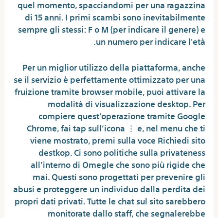
quel momento, spacciandomi per una ragazzina
di 15 anni. I primi scambi sono inevitabilmente
sempre gli stessi: F o M (per indicare il genere) e
un numero per indicare l'età.
Per un miglior utilizzo della piattaforma, anche
se il servizio è perfettamente ottimizzato per una
fruizione tramite browser mobile, puoi attivare la
modalità di visualizzazione desktop. Per
compiere quest’operazione tramite Google
Chrome, fai tap sull’icona ⋮ e, nel menu che ti
viene mostrato, premi sulla voce Richiedi sito
destkop. Ci sono politiche sulla privateness
all’interno di Omegle che sono più rigide che
mai. Questi sono progettati per prevenire gli
abusi e proteggere un individuo dalla perdita dei
propri dati privati. Tutte le chat sul sito sarebbero
monitorate dallo staff, che segnalerebbe