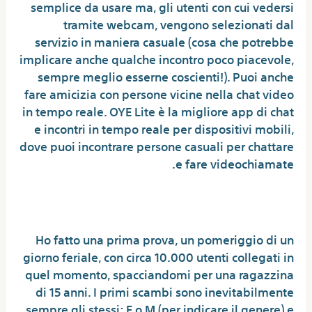
semplice da usare ma, gli utenti con cui vedersi
tramite webcam, vengono selezionati dal
servizio in maniera casuale (cosa che potrebbe
implicare anche qualche incontro poco piacevole,
sempre meglio esserne coscienti!). Puoi anche
fare amicizia con persone vicine nella chat video
in tempo reale. OYE Lite è la migliore app di chat
e incontri in tempo reale per dispositivi mobili,
dove puoi incontrare persone casuali per chattare
e fare videochiamate.
Cosa vuol dire m in Omegle?
Ho fatto una prima prova, un pomeriggio di un
giorno feriale, con circa 10.000 utenti collegati in
quel momento, spacciandomi per una ragazzina
di 15 anni. I primi scambi sono inevitabilmente
sempre gli stessi: F o M (per indicare il genere) e