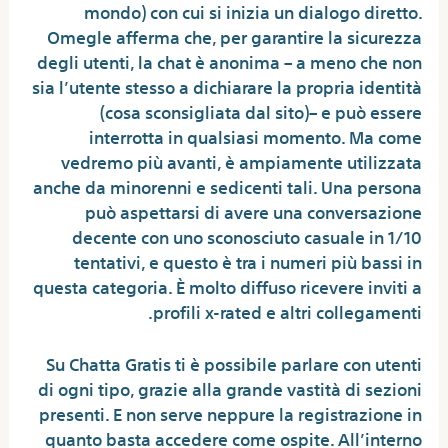
mondo) con cui si inizia un dialogo diretto.
Omegle afferma che, per garantire la sicurezza
degli utenti, la chat è anonima – a meno che non
sia l’utente stesso a dichiarare la propria identità
(cosa sconsigliata dal sito)– e può essere
interrotta in qualsiasi momento. Ma come
vedremo più avanti, è ampiamente utilizzata
anche da minorenni e sedicenti tali. Una persona
può aspettarsi di avere una conversazione
decente con uno sconosciuto casuale in 1/10
tentativi, e questo è tra i numeri più bassi in
questa categoria. È molto diffuso ricevere inviti a
profili x-rated e altri collegamenti.
Su Chatta Gratis ti è possibile parlare con utenti
di ogni tipo, grazie alla grande vastità di sezioni
presenti. E non serve neppure la registrazione in
quanto basta accedere come ospite. All’interno