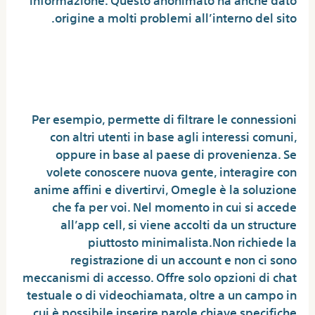
origine a molti problemi all’interno del sito.
Cos’è Omegle E Come
Funzionava
Per esempio, permette di filtrare le connessioni
con altri utenti in base agli interessi comuni,
oppure in base al paese di provenienza. Se
volete conoscere nuova gente, interagire con
anime affini e divertirvi, Omegle è la soluzione
che fa per voi. Nel momento in cui si accede
all’app cell, si viene accolti da un structure
piuttosto minimalista.Non richiede la
registrazione di un account e non ci sono
meccanismi di accesso. Offre solo opzioni di chat
testuale o di videochiamata, oltre a un campo in
cui è possibile inserire parole chiave specifiche