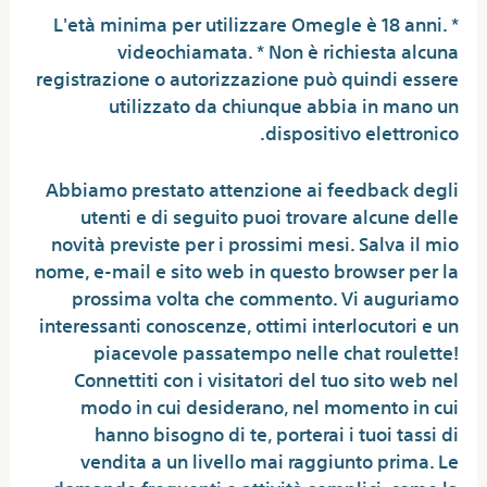
* L'età minima per utilizzare Omegle è 18 anni.
videochiamata. * Non è richiesta alcuna
registrazione o autorizzazione può quindi essere
utilizzato da chiunque abbia in mano un
dispositivo elettronico.
Abbiamo prestato attenzione ai feedback degli
utenti e di seguito puoi trovare alcune delle
novità previste per i prossimi mesi. Salva il mio
nome, e-mail e sito web in questo browser per la
prossima volta che commento. Vi auguriamo
interessanti conoscenze, ottimi interlocutori e un
piacevole passatempo nelle chat roulette!
Connettiti con i visitatori del tuo sito web nel
modo in cui desiderano, nel momento in cui
hanno bisogno di te, porterai i tuoi tassi di
vendita a un livello mai raggiunto prima. Le
domande frequenti e attività semplici, come la