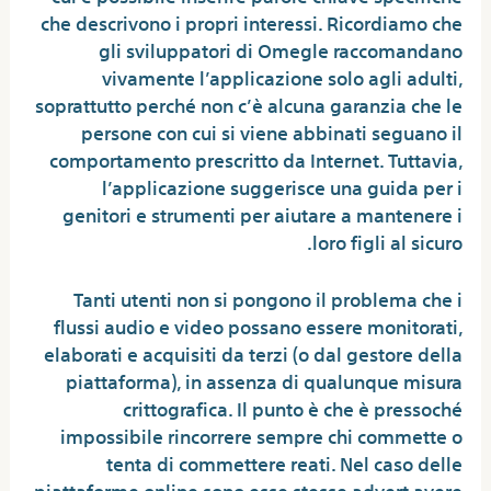
che descrivono i propri interessi. Ricordiamo che
gli sviluppatori di Omegle raccomandano
vivamente l’applicazione solo agli adulti,
soprattutto perché non c’è alcuna garanzia che le
persone con cui si viene abbinati seguano il
comportamento prescritto da Internet. Tuttavia,
l’applicazione suggerisce una guida per i
genitori e strumenti per aiutare a mantenere i
loro figli al sicuro.
Tanti utenti non si pongono il problema che i
flussi audio e video possano essere monitorati,
elaborati e acquisiti da terzi (o dal gestore della
piattaforma), in assenza di qualunque misura
crittografica. Il punto è che è pressoché
impossibile rincorrere sempre chi commette o
tenta di commettere reati. Nel caso delle
piattaforme online sono esse stesse advert avere