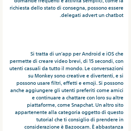
richiesta dello stato di consegna, possono essere
delegati advert un chatbot.
Live Video Name – Chat Video Name
Recommendation
Si tratta di un’app per Android e iOS che
permette di creare video brevi, di 15 secondi, con
utenti casuali da tutto il mondo. Le conversazioni
su Monkey sono creative e divertenti, e si
possono usare filtri, effetti e emoji. Si possono
anche aggiungere gli utenti preferiti come amici
e continuare a chattare con loro su altre
piattaforme, come Snapchat. Un altro sito
appartenente alla categoria oggetto di questo
tutorial che ti consiglio di prendere in
considerazione è Bazoocam. È abbastanza