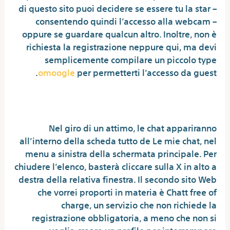
di questo sito puoi decidere se essere tu la star –
consentendo quindi l’accesso alla webcam –
oppure se guardare qualcun altro. Inoltre, non è
richiesta la registrazione neppure qui, ma devi
semplicemente compilare un piccolo type
omoogle
per permetterti l’accesso da guest.
Call Girl – Live Video Chat
Nel giro di un attimo, le chat appariranno
all’interno della scheda tutto de Le mie chat, nel
menu a sinistra della schermata principale. Per
chiudere l’elenco, basterà cliccare sulla X in alto a
destra della relativa finestra. Il secondo sito Web
che vorrei proporti in materia è Chatt free of
charge, un servizio che non richiede la
registrazione obbligatoria, a meno che non si
voglia creare un profilo per interrompere