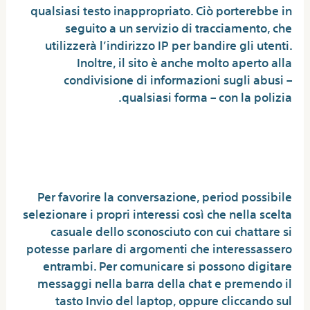
qualsiasi testo inappropriato. Ciò porterebbe in
seguito a un servizio di tracciamento, che
utilizzerà l’indirizzo IP per bandire gli utenti.
Inoltre, il sito è anche molto aperto alla
condivisione di informazioni sugli abusi –
qualsiasi forma – con la polizia.
Omegle, Chiude Il Sito Per
Chattare Tra Sconosciuti
Per favorire la conversazione, period possibile
selezionare i propri interessi così che nella scelta
casuale dello sconosciuto con cui chattare si
potesse parlare di argomenti che interessassero
entrambi. Per comunicare si possono digitare
messaggi nella barra della chat e premendo il
tasto Invio del laptop, oppure cliccando sul