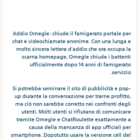
Cosa sta succedendo advert
Omegle?
Addio Omegle: chiude il famigerato portale per
chat e videochiamate anonime. Con una lunga e
molto sincera lettera d'addio che ora occupa la
scarna homepage, Omegle chiude i battenti
ufficialmente dopo 14 anni di famigerato
servizio.
Si potrebbe seminare il sito di pubblicità e pop-
up durante la conversazione per trarne profitto,
ma ciò non sarebbe corretto nei confronti degli
utenti. Molti utenti si rifiutano di comunicare
tramite Omegle e ChatRoulette esattamente a
causa della mancanza di app ufficiali per
smartphone. Dopotutto usare la versione cell del