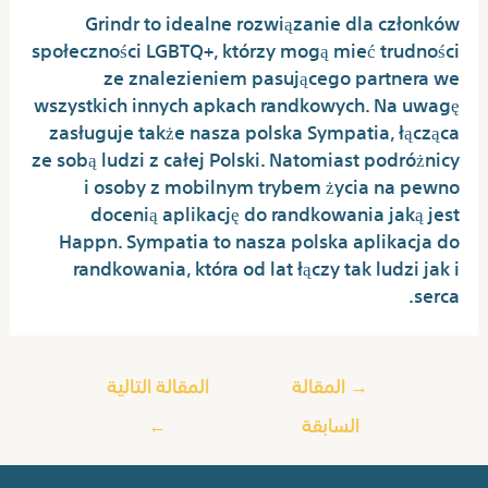
Grindr to idealne rozwiązanie dla członków
społeczności LGBTQ+, którzy mogą mieć trudności
ze znalezieniem pasującego partnera we
wszystkich innych apkach randkowych. Na uwagę
zasługuje także nasza polska Sympatia, łącząca
ze sobą ludzi z całej Polski. Natomiast podróżnicy
i osoby z mobilnym trybem życia na pewno
docenią aplikację do randkowania jaką jest
Happn. Sympatia to nasza polska aplikacja do
randkowania, która od lat łączy tak ludzi jak i
serca.
→
المقالة
المقالة التالية
السابقة
←