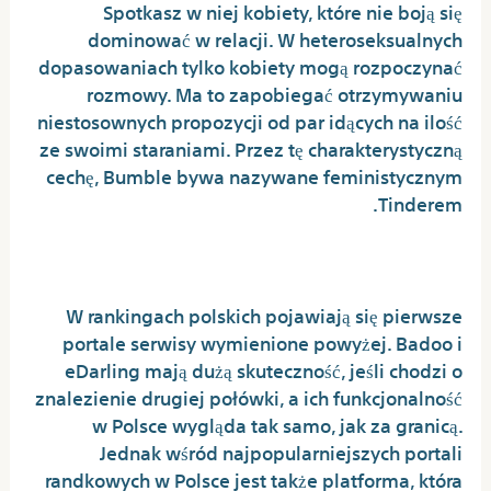
Spotkasz w niej kobiety, które nie boją się
dominować w relacji. W heteroseksualnych
dopasowaniach tylko kobiety mogą rozpoczynać
rozmowy. Ma to zapobiegać otrzymywaniu
niestosownych propozycji od par idących na ilość
ze swoimi staraniami. Przez tę charakterystyczną
cechę, Bumble bywa nazywane feministycznym
Tinderem.
Badoo To Część Bumble Inc
W rankingach polskich pojawiają się pierwsze
portale serwisy wymienione powyżej. Badoo i
eDarling mają dużą skuteczność, jeśli chodzi o
znalezienie drugiej połówki, a ich funkcjonalność
w Polsce wygląda tak samo, jak za granicą.
Jednak wśród najpopularniejszych portali
randkowych w Polsce jest także platforma, która