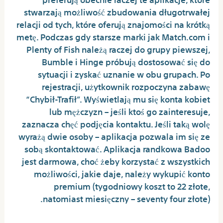
stwarzają możliwość zbudowania długotrwałej
relacji od tych, które oferują znajomości na krótką
metę. Podczas gdy starsze marki jak Match.com i
Plenty of Fish należą raczej do grupy piewszej,
Bumble i Hinge próbują dostosować się do
sytuacji i zyskać uznanie w obu grupach. Po
rejestracji, użytkownik rozpoczyna zabawę
“Chybił-Trafił”. Wyświetlają mu się konta kobiet
lub mężczyzn – jeśli ktoś go zainteresuje,
zaznacza chęć podjęcia kontaktu. Jeśli taką wolę
wyrażą dwie osoby – aplikacja pozwala im się ze
sobą skontaktować. Aplikacja randkowa Badoo
jest darmowa, choć żeby korzystać z wszystkich
możliwości, jakie daje, należy wykupić konto
premium (tygodniowy koszt to 22 złote,
natomiast miesięczny – seventy four złote).