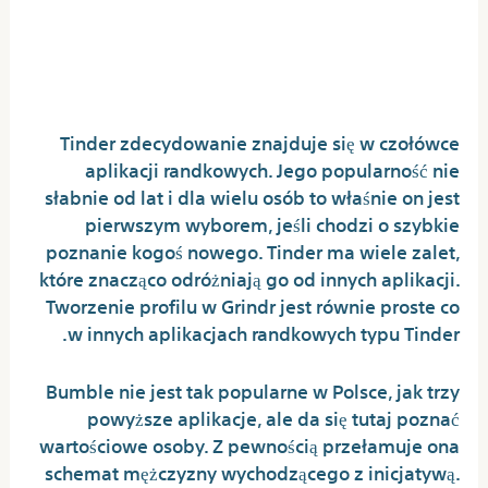
Aplikacje Randkowe – Z
Czego Wynika Ich
Popularność?
Tinder zdecydowanie znajduje się w czołówce
aplikacji randkowych. Jego popularność nie
słabnie od lat i dla wielu osób to właśnie on jest
pierwszym wyborem, jeśli chodzi o szybkie
poznanie kogoś nowego. Tinder ma wiele zalet,
które znacząco odróżniają go od innych aplikacji.
Tworzenie profilu w Grindr jest równie proste co
w innych aplikacjach randkowych typu Tinder.
Bumble nie jest tak popularne w Polsce, jak trzy
powyższe aplikacje, ale da się tutaj poznać
wartościowe osoby. Z pewnością przełamuje ona
schemat mężczyzny wychodzącego z inicjatywą.