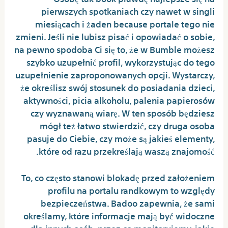
pierwszych spotkaniach czy nawet w singli
miesiącach i żaden because portale tego nie
zmieni. Jeśli nie lubisz pisać i opowiadać o sobie,
na pewno spodoba Ci się to, że w Bumble możesz
szybko uzupełnić profil, wykorzystując do tego
uzupełnienie zaproponowanych opcji. Wystarczy,
że określisz swój stosunek do posiadania dzieci,
aktywności, picia alkoholu, palenia papierosów
czy wyznawaną wiarę. W ten sposób będziesz
mógł też łatwo stwierdzić, czy druga osoba
pasuje do Ciebie, czy może są jakieś elementy,
które od razu przekreślają waszą znajomość.
To, co często stanowi blokadę przed założeniem
profilu na portalu randkowym to względy
bezpieczeństwa. Badoo zapewnia, że sami
określamy, które informacje mają być widoczne
dla innych osób, przez co monitorujemy, jakie