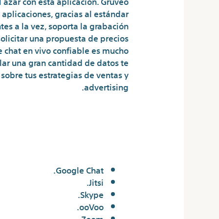
azar con esta aplicación. Gruveo
aplicaciones, gracias al estándar
tes a la vez, soporta la grabación
olicitar una propuesta de precios
e chat en vivo confiable es mucho
ar una gran cantidad de datos te
sobre tus estrategias de ventas y
advertising.
eoconferencias
más utilizadas?
Google Chat.
Jitsi.
Skype.
ooVoo.
Zoom.