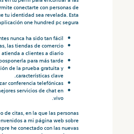
permite conectarte con personas de
e tu identidad sea revelada. Esta
aplicación one hundred pc segura.
tes nunca ha sido tan fácil.
s, las tiendas de comercio
atienda a clientes a diario.
posponerla para más tarde.
ión de la prueba gratuita y
características clave.
zar conferencia telefónicas.
ejores servicios de chat en
vivo.
de citas, en la que las personas
ienvenidos a mi página web sobre
pre he conectado con las nuevas