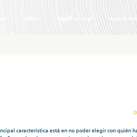
فحة الرئيسية
لمحة عن الشركة
خدماتنا
اعما
jores Aplicaciones Como Omegl
Extraños Act
D
ncipal característica está en no poder elegir con quién 