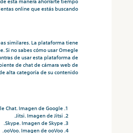
y de esta manera ahorrarte tiempo
ientas online que estás buscando.
Privada A Extraños
s similares. La plataforma tiene
que. Si no sabes cómo usar Omegle
contras de usar esta plataforma de
ambiente de chat de cámara web de
e alta categoría de su contenido.
¿Cómo hacer vídeo chat gratis?
e Chat. Imagen de Google.
Jitsi. Imagen de Jitsi.
Skype. Imagen de Skype.
ooVoo. Imagen de ooVoo.