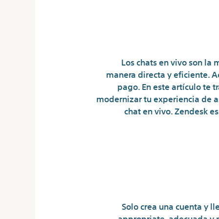
Los chats en vivo son la 
manera directa y eficiente. 
pago. En este artículo te
modernizar tu experiencia de as
chat en vivo. Zendesk es
Chatea Con Ex
Solo crea una cuenta y ll
appropriate, adecuada y pe