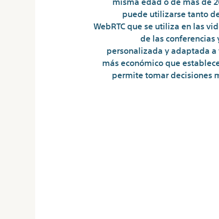
misma edad o de más de 20
puede utilizarse tanto d
WebRTC que se utiliza en las vid
de las conferencias
personalizada y adaptada a t
más económico que establecer
permite tomar decisiones má
¿Cuáles son