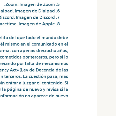
Zoom. Imagen de Zoom.
ialpad. Imagen de Dialpad.
Discord. Imagen de Discord.
acetime. Imagen de Apple.
delito del que todo el mundo debe
e él mismo en el comunicado en el
forma, con apenas dieciocho años,
ometidos por terceros, pero sí lo
enerando por falta de mecanismos
ency Act» (Ley de Decencia de las
n terceros. La cuestión pasa, más
n entrar a juzgar el contenido. Si
 la página de nuevo y revisa si la
información no aparece de nuevo.
ado La Cámara