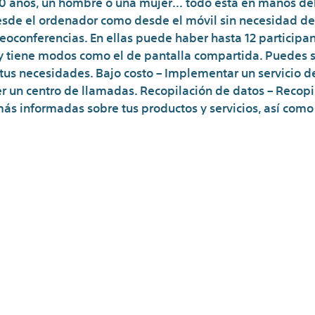
 años, un hombre o una mujer… todo está en manos del 
esde el ordenador como desde el móvil sin necesidad de 
eoconferencias. En ellas puede haber hasta 12 participan
 y tiene modos como el de pantalla compartida. Puedes s
us necesidades. Bajo costo – Implementar un servicio d
 un centro de llamadas. Recopilación de datos – Recopil
s informadas sobre tus productos y servicios, así como 
 las 5 aplicaciones de vid