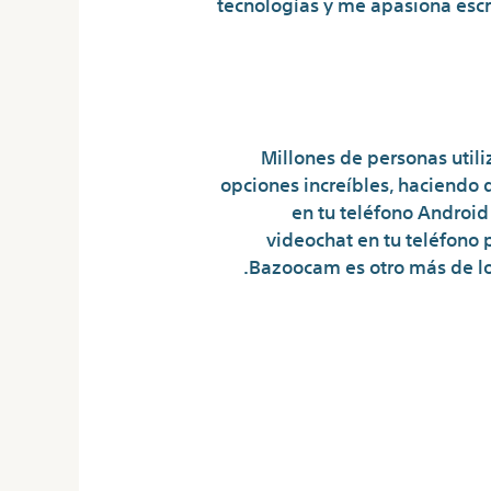
tecnologías y me apasiona escr
Millones de personas util
opciones increíbles, haciendo 
en tu teléfono Android 
videochat en tu teléfono 
Bazoocam es otro más de los