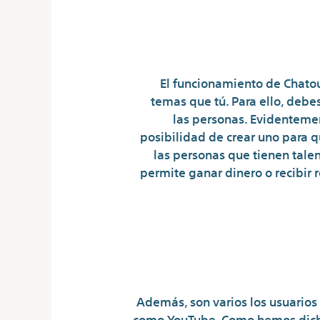
El funcionamiento de Chatou
temas que tú. Para ello, debes
las personas. Evidentemen
posibilidad de crear uno para q
las personas que tienen talen
permite ganar dinero o recibir
Potencia A Tu Eq
Además, son varios los usuarios 
como YouTube. Como hemos dicho 