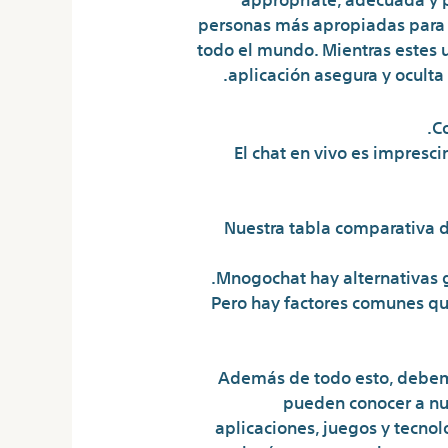
personas más apropiadas para ti
todo el mundo. Mientras estes u
aplicación asegura y oculta
Co
El chat en vivo es impresc
Nuestra tabla comparativa de
Mnogochat hay alternativas gr
Pero hay factores comunes que
Además de todo esto, debemo
pueden conocer a nu
aplicaciones, juegos y tecn