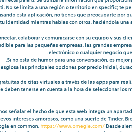
. No se limita a una región o territorio en specific; te 
sando esta aplicación, no tienes que preocuparte por qu
 tu identidad mientras hablas con otros, haciéndola una 
nectar, colaborar y comunicarse con su equipo y sus clien
indible para las pequeñas empresas, las grandes empresa
electrónico o cualquier negocio que 
Si no está de humor para una conversación, es mejor 
sglosa las principales opciones por precio inicial, durac
atuitas de citas virtuales a través de las apps para reali
 deben tenerse en cuenta a la hora de seleccionar los m
s señalar el hecho de que esta web integra un apartado 
evos intereses amorosos, como una suerte de Tinder. B
ología en common.
https://www.omegle.com/
Desde siem