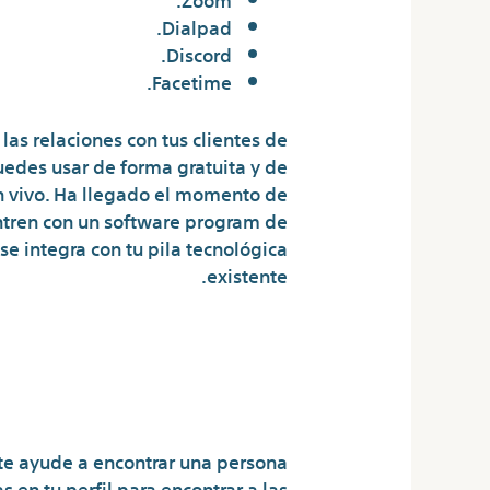
Dialpad.
Discord.
Facetime.
las relaciones con tus clientes de
uedes usar de forma gratuita y de
en vivo. Ha llegado el momento de
entren con un software program de
se integra con tu pila tecnológica
existente.
 En Diferentes
 Web Uno A Uno
n te ayude a encontrar una persona
 en tu perfil para encontrar a las