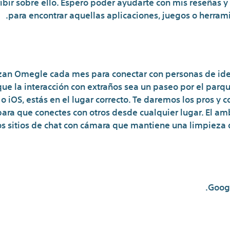
ibir sobre ello. Espero poder ayudarte con mis reseñas 
para encontrar aquellas aplicaciones, juegos o herram
No Proporcione Su Información 
izan Omegle cada mes para conectar con personas de idea
que la interacción con extraños sea un paseo por el par
o iOS, estás en el lugar correcto. Te daremos los pros y 
para que conectes con otros desde cualquier lugar. El 
 sitios de chat con cámara que mantiene una limpieza d
Googl