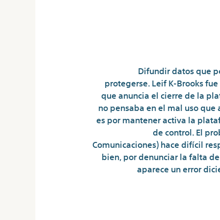
Difundir datos que p
protegerse. Leif K-Brooks fu
que anuncia el cierre de la p
no pensaba en el mal uso que a
es por mantener activa la plat
de control. El p
Comunicaciones) hace difícil res
bien, por denunciar la falta d
aparece un error dici
¿qué Hago 