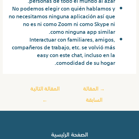
personas de todo el mundo al azar.
No podemos elegir con quién hablamos y
no necesitamos ninguna aplicación así que
no es ni como Zoom ni como Skype ni
como ninguna app similar.
Interactuar con familiares, amigos,
compañeros de trabajo, etc. se volvió más
easy con este chat, incluso en la
comodidad de su hogar.
→
المقالة
المقالة التالية
السابقة
←
الصفحة الرئيسية