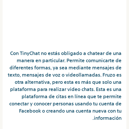
Averigua En Pocos Pasos Si Tu
Novio O Novia Es Usuario De
Algunas De Las Aplicaciones
Más Populares
Con TinyChat no estás obligado a chatear de una
manera en particular. Permite comunicarte de
diferentes formas, ya sea mediante mensajes de
texto, mensajes de voz o videollamadas. Fruzo es
otra alternativa, pero esta es más que solo una
plataforma para realizar video chats. Esta es una
plataforma de citas en línea que te permite
conectar y conocer personas usando tu cuenta de
Facebook o creando una cuenta nueva con tu
información.