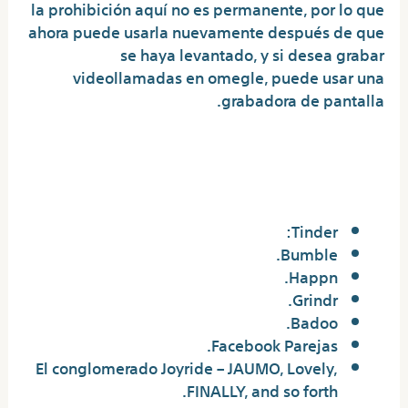
la prohibición aquí no es permanente, por lo que
ahora puede usarla nuevamente después de que
se haya levantado, y si desea grabar
videollamadas en omegle, puede usar una
grabadora de pantalla.
¿Dónde se puede chatear sin
pagar?
Tinder:
Bumble.
Happn.
Grindr.
Badoo.
Facebook Parejas.
El conglomerado Joyride – JAUMO, Lovely,
FINALLY, and so forth.