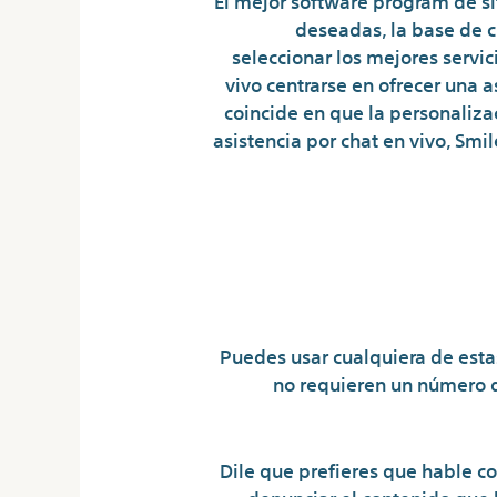
deseadas, la base de c
seleccionar los mejores servici
vivo centrarse en ofrecer una 
coincide en que la personalizac
asistencia por chat en vivo, Sm
¿Qué aplic
Puedes usar cualquiera de esta
no requieren un número de
Dile que prefieres que hable c
denunciar el contenido que l