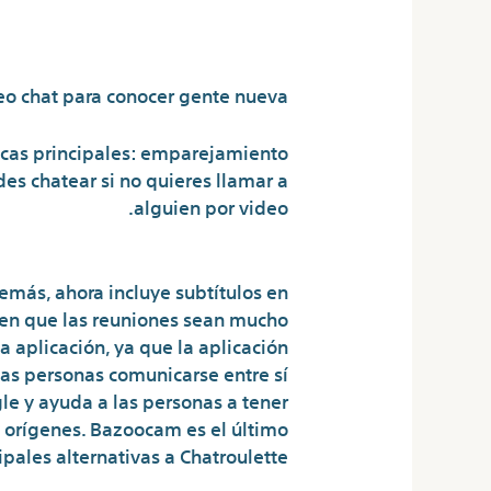
eatorias gratis?
eo chat para conocer gente nueva
ticas principales: emparejamiento
es chatear si no quieres llamar a
alguien por video.
emás, ahora incluye subtítulos en
cen que las reuniones sean mucho
a aplicación, ya que la aplicación
las personas comunicarse entre sí
le y ayuda a las personas a tener
y orígenes. Bazoocam es el último
pales alternativas a Chatroulette.