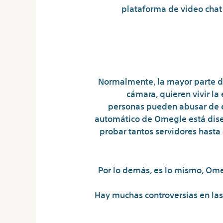
plataforma de video chat
Como C
Normalmente, la mayor parte de
cámara, quieren vivir la
personas pueden abusar de é
automático de Omegle está diseñ
probar tantos servidores hasta
Por lo demás, es lo mismo, Ome
Hay muchas controversias en la