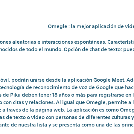
videollamadas al
Omegle : la mejor aplicación de vid
ones aleatorias e interacciones espontáneas. Caracterís
nocidos de todo el mundo. Opción de chat de texto: pued
 móvil, podrán unirse desde la aplicación Google Meet. Ad
 tecnología de reconocimiento de voz de Google que ha
 de Pikii deben tener 18 años o más para registrarse en l
o con citas y relaciones. Al igual que Omegle, permite a 
 a través de la página web. La aplicación es como Omeg
 de texto o video con personas de diferentes culturas 
ante de nuestra lista y se presenta como una de las princi