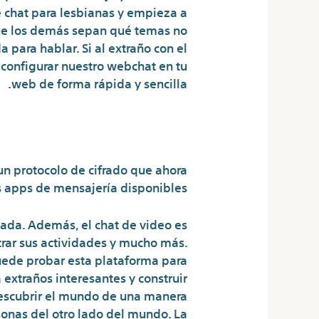
e chat para lesbianas y empieza a
 que los demás sepan qué temas no
 para hablar. Si al extraño con el
 configurar nuestro webchat en tu
web de forma rápida y sencilla.
¿Cuál es el chat más seguro?
n protocolo de cifrado que ahora
 apps de mensajería disponibles.
amada. Además, el chat de video es
rar sus actividades y mucho más.
uede probar esta plataforma para
 extraños interesantes y construir
descubrir el mundo de una manera
rsonas del otro lado del mundo. La