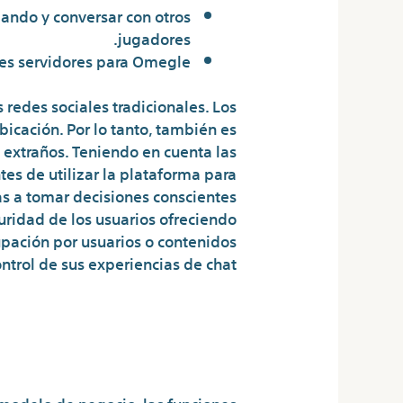
ando y conversar con otros
jugadores.
res servidores para Omegle.
redes sociales tradicionales. Los
icación. Por lo tanto, también es
 extraños. Teniendo en cuenta las
es de utilizar la plataforma para
s a tomar decisiones conscientes
guridad de los usuarios ofreciendo
pación por usuarios o contenidos
ntrol de sus experiencias de chat.
 Contra Las Mujeres
Joven Mahsa Amini
modelo de negocio, las funciones