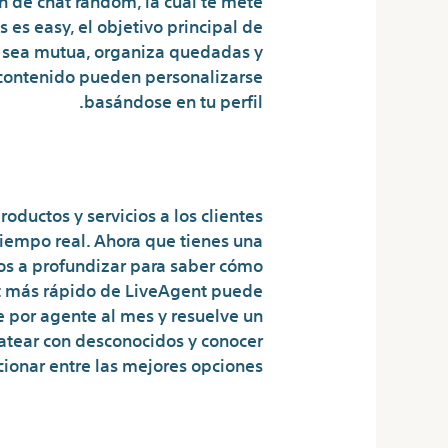
es easy, el objetivo principal de
a sea mutua, organiza quedadas y
l contenido pueden personalizarse
basándose en tu perfil.
#3 Comience A Responder Chats Y Llamadas
ductos y servicios a los clientes
iempo real. Ahora que tienes una
mos a profundizar para saber cómo
at más rápido de LiveAgent puede
e por agente al mes y resuelve un
atear con desconocidos y conocer
ionar entre las mejores opciones.
n para realizar