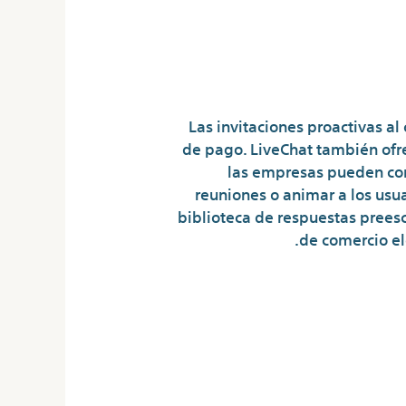
El Récord H
Las invitaciones proactivas al
de pago. LiveChat también ofre
las empresas pueden con
reuniones o animar a los usu
biblioteca de respuestas preesc
de comercio el