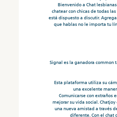
Bienvenido a Chat lesbianas,
chatear con chicas de todas las
está dispuesto a discutir. Agrega
que hablas no le importa tu lí
Signal es la ganadora common ta
Esta plataforma utiliza su cám
una excelente manera
Comunicarse con extraños en
mejorar su vida social. Chatjoy
una nueva amistad a través d
diferente. Con el chat