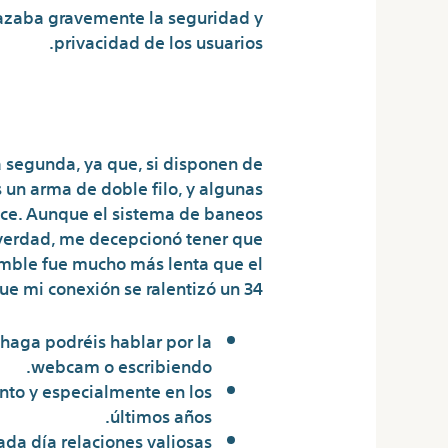
azaba gravemente la seguridad y
privacidad de los usuarios.
aises En Badoo
 segunda, ya que, si disponen de
s un arma de doble filo, y algunas
oce. Aunque el sistema de baneos
 verdad, me decepcionó tener que
ramble fue mucho más lenta que el
 mi conexión se ralentizó un 34 %.
haga podréis hablar por la
webcam o escribiendo.
nto y especialmente en los
últimos años.
da día relaciones valiosas.