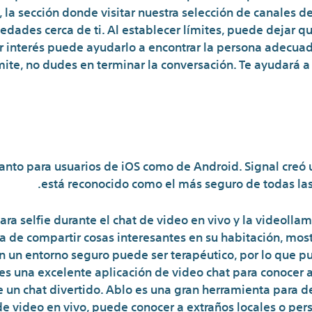
 la sección donde visitar nuestra selección de canales d
 edades cerca de ti. Al establecer límites, puede dejar
r interés puede ayudarlo a encontrar la persona adecuada
mite, no dudes en terminar la conversación. Te ayudará a
nto para usuarios de iOS como de Android. Signal creó u
está reconocido como el más seguro de todas las
ara selfie durante el chat de video en vivo y la videoll
 de compartir cosas interesantes en su habitación, most
 un entorno seguro puede ser terapéutico, por lo que p
 es una excelente aplicación de video chat para conocer a
e un chat divertido. Ablo es una gran herramienta para 
 de video en vivo, puede conocer a extraños locales o pe