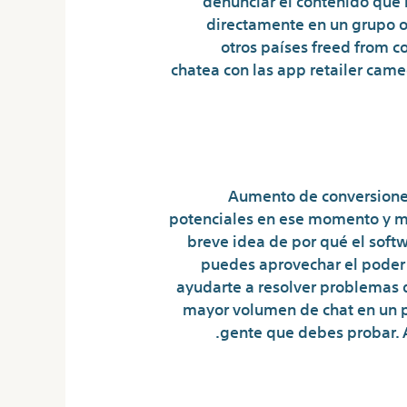
directamente en un grupo o 
otros países freed from 
chatea con las app retailer came
Aumento de conversiones 
potenciales en ese momento y ma
breve idea de por qué el soft
puedes aprovechar el poder
ayudarte a resolver problemas d
mayor volumen de chat en un p
gente que debes probar. A