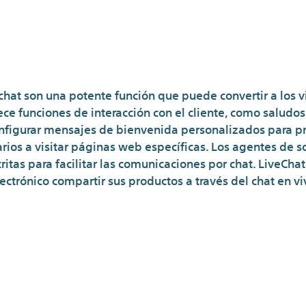
istórico Que Consiguió Cr
En Las
 chat son una potente función que puede convertir a los vi
ce funciones de interacción con el cliente, como saludos 
figurar mensajes de bienvenida personalizados para p
arios a visitar páginas web específicas. Los agentes de
ritas para facilitar las comunicaciones por chat. LiveCh
ectrónico compartir sus productos a través del chat en vi